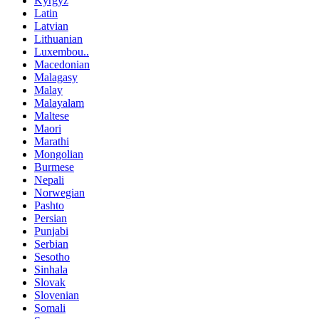
Kyrgyz
Latin
Latvian
Lithuanian
Luxembou..
Macedonian
Malagasy
Malay
Malayalam
Maltese
Maori
Marathi
Mongolian
Burmese
Nepali
Norwegian
Pashto
Persian
Punjabi
Serbian
Sesotho
Sinhala
Slovak
Slovenian
Somali