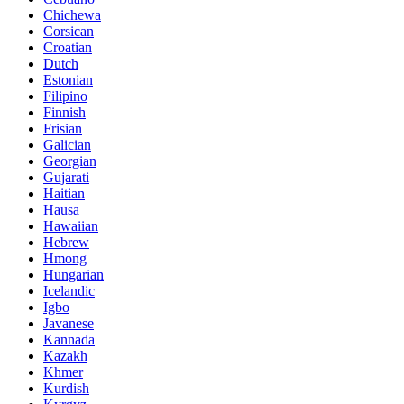
Chichewa
Corsican
Croatian
Dutch
Estonian
Filipino
Finnish
Frisian
Galician
Georgian
Gujarati
Haitian
Hausa
Hawaiian
Hebrew
Hmong
Hungarian
Icelandic
Igbo
Javanese
Kannada
Kazakh
Khmer
Kurdish