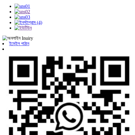
ইমেইল পাঠান