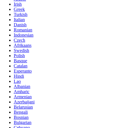
Irish
Greek
Turkish
Italian
Danish
Romanian
Indonesian
Czech
Afrikaans
Swedish
Polish
Basque
Catalan
Esperanto
Hindi
Lao
Albanian
Amharic
Armenian
Azerbaijani
Belarusian
Bengali
Bosnian
Bulgarian
Cebuano