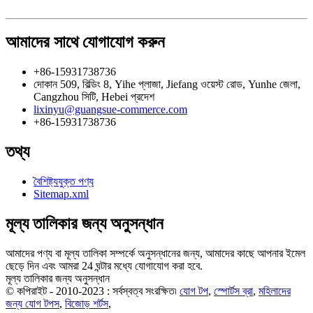
আমাদের সাথে যোগাযোগ করুন
+86-15931738736
দোকান 509, বিল্ডিং 8, Yihe প্লাজা, Jiefang ওয়েস্ট রোড, Yunhe জেলা,
Cangzhou সিটি, Hebei প্রদেশ
lixinyu@guangsue-commerce.com
+86-15931738736
তথ্য
বৈশিষ্ট্যযুক্ত পণ্য
Sitemap.xml
মূল্য তালিকার জন্য অনুসন্ধান
আমাদের পণ্য বা মূল্য তালিকা সম্পর্কে অনুসন্ধানের জন্য, আমাদের কাছে আপনার ইমেল
ছেড়ে দিন এবং আমরা 24 ঘন্টার মধ্যে যোগাযোগ করা হবে.
মূল্য তালিকার জন্য অনুসন্ধান
© কপিরাইট - 2010-2023 : সর্বস্বত্ব সংরক্ষিত৷
যোগ টপ
,
স্পোর্টস ব্রা
,
মহিলাদের
জন্য যোগ টপস
,
বিজোড় শর্টস
,