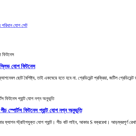
্ট স্লিভ যোগ ফিটনেস
্যাশনেবল ছোট বৈশিষ্ট্য, তাই একঘেয়ে হতে হবে না. গ্রেডিয়েন্ট প্রক্রিয়া, জটিল গ্রেডিয়েন
ীচ স্পোর্টস ফিটনেস প্যান্ট যোগ নগ্ন অনুভূতি
 ফ্যাশন স্ট্রাইপযুক্ত যোগ প্যান্ট। পীচ বাট লাইন, আকার S বক্ররেখা। আড়ম্বরপূর্ণ রেখ