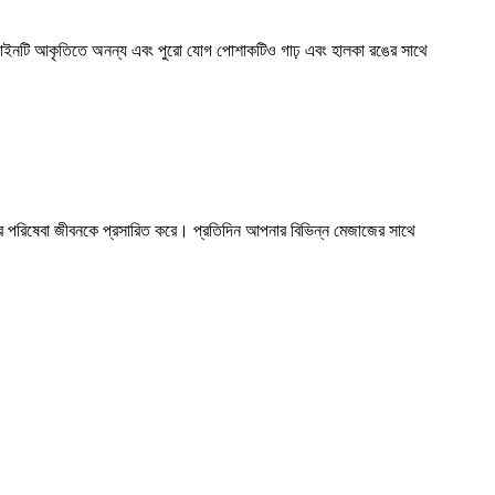
ন ডিজাইনটি আকৃতিতে অনন্য এবং পুরো যোগ পোশাকটিও গাঢ় এবং হালকা রঙের সাথে
ের পরিষেবা জীবনকে প্রসারিত করে। প্রতিদিন আপনার বিভিন্ন মেজাজের সাথে