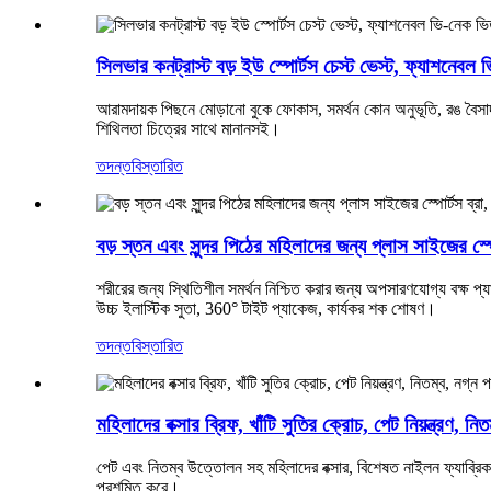
সিলভার কনট্রাস্ট বড় ইউ স্পোর্টস চেস্ট ভেস্ট, ফ্যাশনেব
আরামদায়ক পিছনে মোড়ানো বুকে ফোকাস, সমর্থন কোন অনুভূতি, রঙ বৈসাদৃশ্
শিথিলতা চিত্রের সাথে মানানসই।
তদন্ত
বিস্তারিত
বড় স্তন এবং সুন্দর পিঠের মহিলাদের জন্য প্লাস সাইজের স্প
শরীরের জন্য স্থিতিশীল সমর্থন নিশ্চিত করার জন্য অপসারণযোগ্য বক্ষ প্যাড
উচ্চ ইলাস্টিক সুতা, 360° টাইট প্যাকেজ, কার্যকর শক শোষণ।
তদন্ত
বিস্তারিত
মহিলাদের বক্সার ব্রিফ, খাঁটি সুতির ক্রোচ, পেট নিয়ন্ত্রণ, 
পেট এবং নিতম্ব উত্তোলন সহ মহিলাদের বক্সার, বিশেষত নাইলন ফ্যাব্রিক, ঘ
প্রশমিত করে।