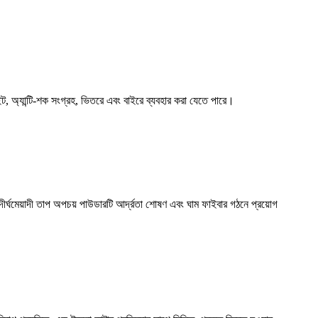
লাইট, অ্যান্টি-শক সংগ্রহ, ভিতরে এবং বাইরে ব্যবহার করা যেতে পারে।
দীর্ঘমেয়াদী তাপ অপচয় পাউডারটি আর্দ্রতা শোষণ এবং ঘাম ফাইবার গঠনে প্রয়োগ