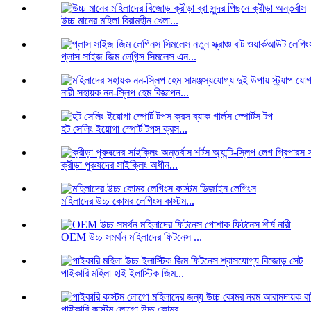
উচ্চ মানের মহিলা বিরামহীন খেলা...
প্লাস সাইজ জিম লেগিন্স সিমলেস এন...
নারী সহায়ক নন-স্লিপ হেম বিজ্ঞাপন...
হট সেলিং ইয়োগা স্পোর্ট টপস ক্রস...
ক্রীড়া পুরুষদের সাইক্লিং অধীন...
মহিলাদের উচ্চ কোমর লেগিংস কাস্টম...
OEM উচ্চ সমর্থন মহিলাদের ফিটনেস ...
পাইকারি মহিলা হাই ইলাস্টিক জিম...
পাইকারি কাস্টম লোগো উচ্চ কোমর...