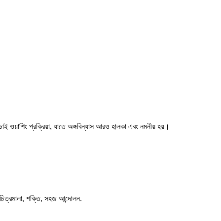
্ট ডাই ওয়াশিং প্রক্রিয়া, যাতে অঙ্গবিন্যাস আরও হালকা এবং নমনীয় হয়।
াচিত্রমালা, শক্তি, সহজ আন্দোলন.