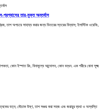
প্রশ্বাসের তার-মুক্ত অন্তর্বাস
্রিক, তাপ অপচয়ে সাহায্য করার জন্য ভিতরের স্তরের বিন্যাস; ইলাস্টিক ওয়েবিং,
্থাপকতা, কোন ইস্পাত রিং, বিনামূল্যে আন্দোলন, কোন বন্ধন. এক শরীরে বোনা সূক্ষ্ম
ম ত্বকের যত্ন; মৌচাক উষ্ণ, তাপ সঞ্চয় করা সহজ এবং জরায়ুর ব্যথা ও অস্বস্তি