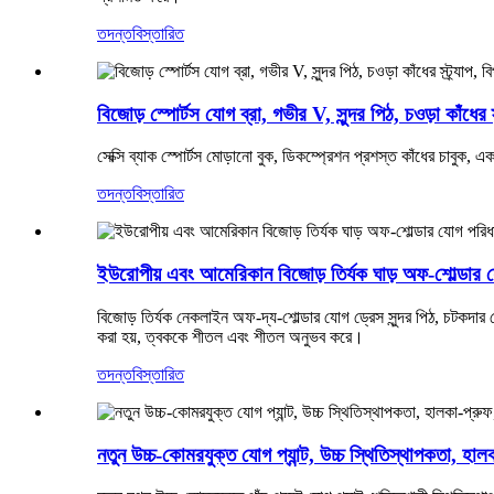
তদন্ত
বিস্তারিত
বিজোড় স্পোর্টস যোগ ব্রা, গভীর V, সুন্দর পিঠ, চওড়া কাঁধের 
সেক্সি ব্যাক স্পোর্টস মোড়ানো বুক, ডিকম্প্রেশন প্রশস্ত কাঁধের চাবুক,
তদন্ত
বিস্তারিত
ইউরোপীয় এবং আমেরিকান বিজোড় তির্যক ঘাড় অফ-শোল্ডার য
বিজোড় তির্যক নেকলাইন অফ-দ্য-শোল্ডার যোগ ড্রেস সুন্দর পিঠ, চটকদার 
করা হয়, ত্বককে শীতল এবং শীতল অনুভব করে।
তদন্ত
বিস্তারিত
নতুন উচ্চ-কোমরযুক্ত যোগ প্যান্ট, উচ্চ স্থিতিস্থাপকতা, হালক