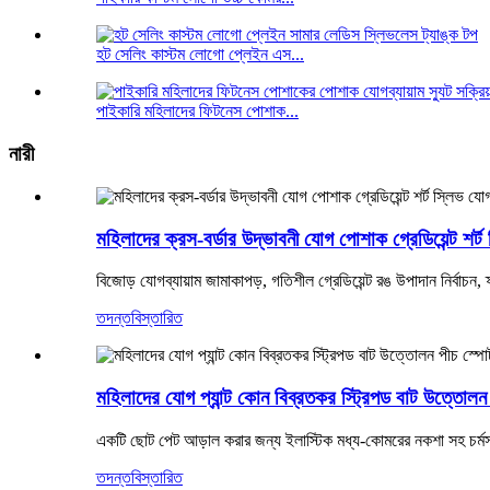
হট সেলিং কাস্টম লোগো প্লেইন এস...
পাইকারি মহিলাদের ফিটনেস পোশাক...
নারী
মহিলাদের ক্রস-বর্ডার উদ্ভাবনী যোগ পোশাক গ্রেডিয়েন্ট শর
বিজোড় যোগব্যায়াম জামাকাপড়, গতিশীল গ্রেডিয়েন্ট রঙ উপাদান নির্বাচন, ফ
তদন্ত
বিস্তারিত
মহিলাদের যোগ প্যান্ট কোন বিব্রতকর স্ট্রিপড বাট উত্তোলন প
একটি ছোট পেট আড়াল করার জন্য ইলাস্টিক মধ্য-কোমরের নকশা সহ চর্মসার
তদন্ত
বিস্তারিত