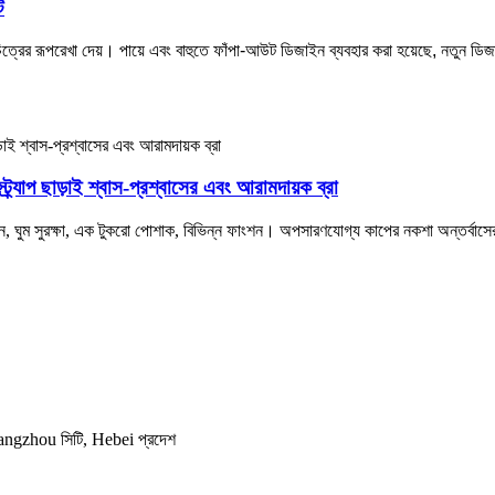
ট
ত চিত্রের রূপরেখা দেয়। পায়ে এবং বাহুতে ফাঁপা-আউট ডিজাইন ব্যবহার করা হয়েছে, নতু
ট্র্যাপ ছাড়াই শ্বাস-প্রশ্বাসের এবং আরামদায়ক ব্রা
, ঘুম সুরক্ষা, এক টুকরো পোশাক, বিভিন্ন ফাংশন। অপসারণযোগ্য কাপের নকশা অন্তর্বাস
 Cangzhou সিটি, Hebei প্রদেশ