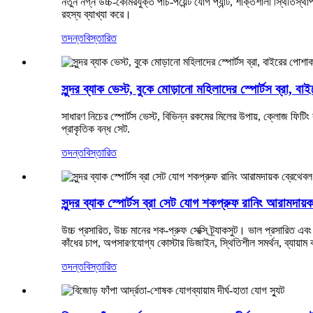
নতুন নগ্ন উচ্চ-কোমরযুক্ত পাঁচ-পয়েন্ট যোগ প্যান্ট, শক্তিশালী স্থিতিস্
রহস্য ব্যাখ্যা করে।
তদন্ত
বিস্তারিত
সুন্দর ব্যাক ভেস্ট, বুকে মোড়ানো মহিলাদের স্পোর্টস ব্রা, ব
সাধারণ নিচের স্পোর্টস ভেস্ট, বিভিন্ন রকমের মিলের উপায়, ক্লোজ ফিটিং
প্রাকৃতিক বন্ধ সেট.
তদন্ত
বিস্তারিত
সুন্দর ব্যাক স্পোর্টস ব্রা সেট যোগ শকপ্রুফ রানিং আরামদায়ক
উচ্চ প্রসারিত, উচ্চ মানের শক-প্রুফ সেক্সি ট্র্যাকসুট। ভাল প্রসারিত এবং 
কাঁধের চাপ, অপসারণযোগ্য কোস্টার ডিজাইন, স্থিতিশীল সমর্থন, ব্যায়া
তদন্ত
বিস্তারিত