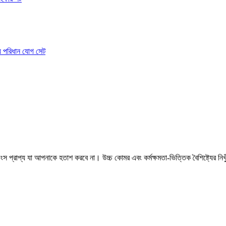
 প্রাপ্য যা আপনাকে হতাশ করবে না। উচ্চ কোমর এবং কর্মক্ষমতা-ভিত্তিক বৈশিষ্ট্যের নিখ