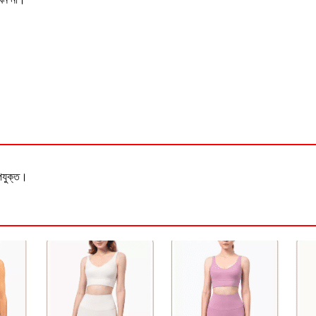
উপযুক্ত।