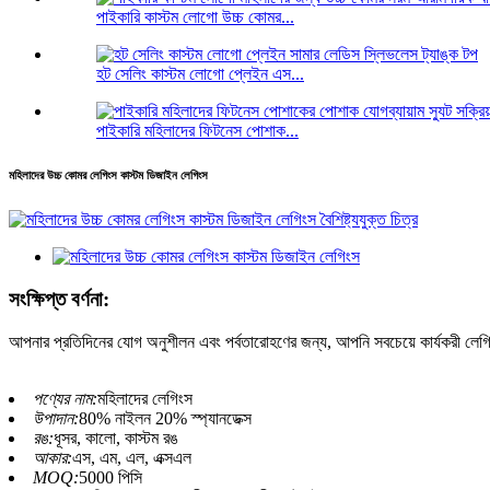
পাইকারি কাস্টম লোগো উচ্চ কোমর...
হট সেলিং কাস্টম লোগো প্লেইন এস...
পাইকারি মহিলাদের ফিটনেস পোশাক...
মহিলাদের উচ্চ কোমর লেগিংস কাস্টম ডিজাইন লেগিংস
সংক্ষিপ্ত বর্ণনা:
আপনার প্রতিদিনের যোগ অনুশীলন এবং পর্বতারোহণের জন্য, আপনি সবচেয়ে কার্যকরী লেগিংস
পণ্যের নাম:
মহিলাদের লেগিংস
উপাদান:
80% নাইলন 20% স্প্যানডেক্স
রঙ:
ধূসর, কালো, কাস্টম রঙ
আকার:
এস, এম, এল, এক্সএল
MOQ:
5000 পিসি