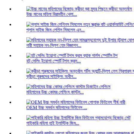
উচ্চ মানের মহিলা বিরামহীন খেলা...
প্লাস সাইজ জিম লেগিন্স সিমলেস এন...
নারী সহায়ক নন-স্লিপ হেম বিজ্ঞাপন...
হট সেলিং ইয়োগা স্পোর্ট টপস ক্রস...
ক্রীড়া পুরুষদের সাইক্লিং অধীন...
মহিলাদের উচ্চ কোমর লেগিংস কাস্টম...
OEM উচ্চ সমর্থন মহিলাদের ফিটনেস ...
পাইকারি মহিলা হাই ইলাস্টিক জিম...