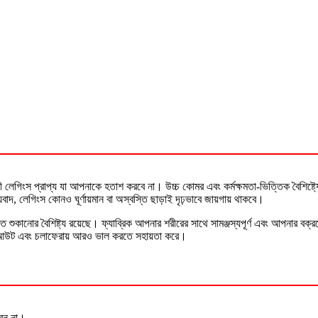
লেগিংস প্রাপ্য যা আপনাকে হতাশ করবে না। উচ্চ কোমর এবং কর্মক্ষমতা-ভিত্তিক বৈশিষ্ট্
দ, লেগিংস কোনও ঘূর্ণায়মান বা অস্বস্তি ছাড়াই দৃঢ়ভাবে জায়গায় থাকবে।
ত শুকানোর বৈশিষ্ট্য রয়েছে। ফ্যাব্রিক আপনার শরীরের সাথে সামঞ্জস্যপূর্ণ এবং আপনার ব
ার্কআউট এবং চলাফেরায় আরও ভাল করতে সহায়তা করে।
বেন না।