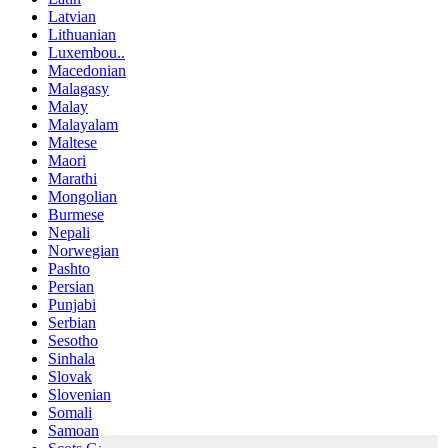
Latvian
Lithuanian
Luxembou..
Macedonian
Malagasy
Malay
Malayalam
Maltese
Maori
Marathi
Mongolian
Burmese
Nepali
Norwegian
Pashto
Persian
Punjabi
Serbian
Sesotho
Sinhala
Slovak
Slovenian
Somali
Samoan