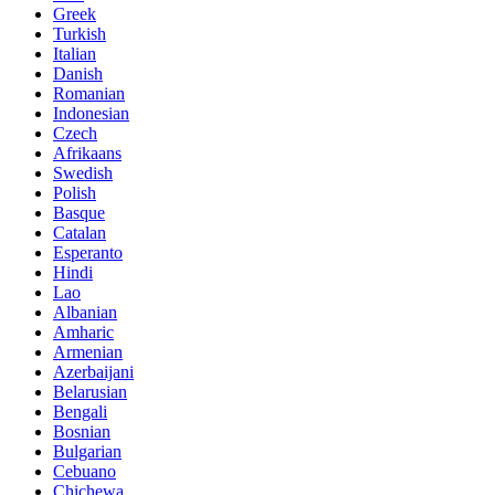
Greek
Turkish
Italian
Danish
Romanian
Indonesian
Czech
Afrikaans
Swedish
Polish
Basque
Catalan
Esperanto
Hindi
Lao
Albanian
Amharic
Armenian
Azerbaijani
Belarusian
Bengali
Bosnian
Bulgarian
Cebuano
Chichewa