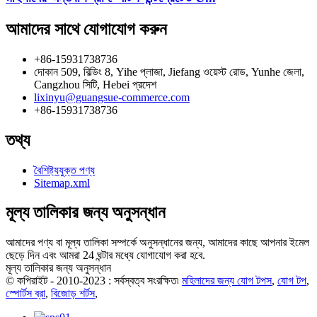
আমাদের সাথে যোগাযোগ করুন
+86-15931738736
দোকান 509, বিল্ডিং 8, Yihe প্লাজা, Jiefang ওয়েস্ট রোড, Yunhe জেলা,
Cangzhou সিটি, Hebei প্রদেশ
lixinyu@guangsue-commerce.com
+86-15931738736
তথ্য
বৈশিষ্ট্যযুক্ত পণ্য
Sitemap.xml
মূল্য তালিকার জন্য অনুসন্ধান
আমাদের পণ্য বা মূল্য তালিকা সম্পর্কে অনুসন্ধানের জন্য, আমাদের কাছে আপনার ইমেল
ছেড়ে দিন এবং আমরা 24 ঘন্টার মধ্যে যোগাযোগ করা হবে.
মূল্য তালিকার জন্য অনুসন্ধান
© কপিরাইট - 2010-2023 : সর্বস্বত্ব সংরক্ষিত৷
মহিলাদের জন্য যোগ টপস
,
যোগ টপ
,
স্পোর্টস ব্রা
,
বিজোড় শর্টস
,