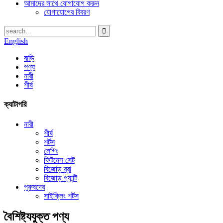
আমাদের সাথে যোগাযোগ করুন
যোগাযোগের বিবরণ
English
বাড়ি
পণ্য
নারী
শীর্ষ
ক্যাটাগরি
নারী
শীর্ষ
শর্টস
লেগিং
ফিটনেস সেট
বিজোড় ব্রা
বিজোড় প্যান্টি
পুরুষদের
সাইক্লিং শর্টস
বৈশিষ্ট্যযুক্ত পণ্য