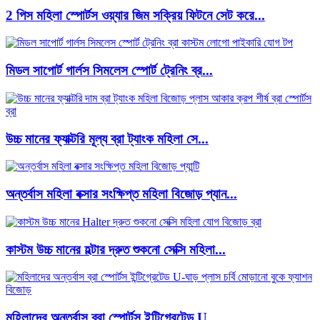
2 পিস মহিলা স্পোর্টস ওয়্যার জিম সক্রিয় ফিটনে সেট করে...
মিডল সাপোর্ট গার্লস সিমলেস স্পোর্ট ট্রেনিং ব্র...
উচ্চ মানের ফ্যাক্টরি মূল্য ব্রা ট্যাংক মহিলা সে...
অন্তর্বাস মহিলা বক্সার সংক্ষিপ্ত মহিলা বিজোড় প্যান...
কাস্টম উচ্চ মানের হল্টার দ্রুত শুকনো সেক্সি মহিলা...
মহিলাদের অন্তর্বাস ব্রা স্পোর্টস ইন্টিগ্রেটেড U...