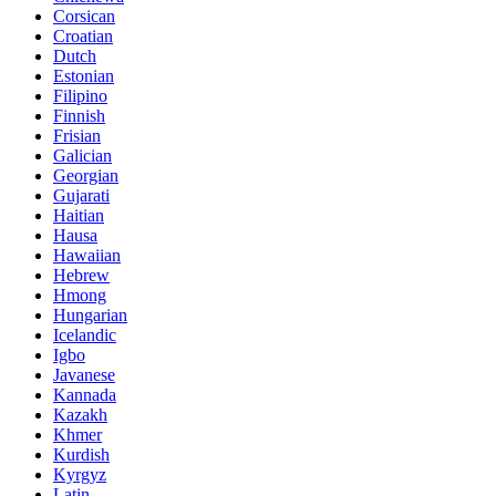
Corsican
Croatian
Dutch
Estonian
Filipino
Finnish
Frisian
Galician
Georgian
Gujarati
Haitian
Hausa
Hawaiian
Hebrew
Hmong
Hungarian
Icelandic
Igbo
Javanese
Kannada
Kazakh
Khmer
Kurdish
Kyrgyz
Latin