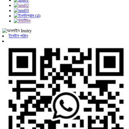
ইমেইল পাঠান