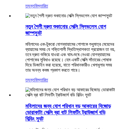
তদন্ত
বিস্তারিত
নতুন শৈলী দ্রুত শুকানোর সেক্সি স্লিভলেস যোগ
জাম্পস্যুট
মহিলাদের এক-টুকরো যোগব্যায়ামের পোশাকে শুধুমাত্র মেয়েদের
ব্যায়ামের সময় যে শক্তিশালী স্থিতিস্থাপকতা প্রয়োজন তা নয়,
তবে দ্রুত শুকিয়ে যাওয়া এবং ঘাম-শুষে নেওয়া যোগব্যায়ামের
পোশাকের সুবিধাও রয়েছে। হেম একটি সেক্সি সাঁতারের পোষাক
দিয়ে ডিজাইন করা হয়েছে, যাতে পরিধানকারীও খেলাধুলার সময়
তার অনন্য কবজ প্রকাশ করতে পারে।
তদন্ত
বিস্তারিত
মহিলাদের জন্য যোগ পরিধান বড় আকারের বিজোড়
ডোরাকাটা সেক্সি ব্রা বাট লিফটিং ট্রাউজার্স বডি
বিল্ডিং স্যুট