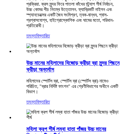
প্রক্রিয়া. ক্রস সুন্দর ফিরে পাতলা কাঁধের স্ট্র্যাপ শীর্ষ নির্বাচন,
উচ্চ কোমর পীচ নিতম্ব উত্তোলন. ফ্যাব্রিকটি নাইলন এবং
স্প্যানডেক্সের একটি জৈব সংমিশ্রণ, ত্বক-বান্ধব, শ্বাস-
প্রশ্বাসযোগ্য, হাইগ্রোস্কোপিক এবং ঘামের মতো, পরিধান-
প্রতিরোধী।
তদন্ত
বিস্তারিত
উচ্চ মানের মহিলাদের বিজোড় ক্রীড়া ব্রা সুন্দর পিছনে
ক্রীড়া অন্তর্বাস
মহিলাদের স্পোর্টস ব্রা, স্পোর্টস ব্রা (স্পোর্টস ব্রা) নামেও
পরিচিত, "ব্রার নির্দিষ্ট ফাংশন" এর শ্রেণীবিভাগের অধীনে একটি
বিভাগ।
তদন্ত
বিস্তারিত
মহিলা ক্রপ শীর্ষ লম্বা হাতা পাঁজর উচ্চ মানের