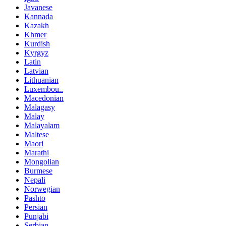
Javanese
Kannada
Kazakh
Khmer
Kurdish
Kyrgyz
Latin
Latvian
Lithuanian
Luxembou..
Macedonian
Malagasy
Malay
Malayalam
Maltese
Maori
Marathi
Mongolian
Burmese
Nepali
Norwegian
Pashto
Persian
Punjabi
Serbian