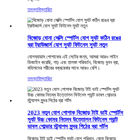
তদন্ত
বিস্তারিত
বিজোড় বোনা সেক্সি স্পোর্টস যোগ স্যুট কঠিন রঙের
ব্রা ট্রাউজার্স যোগ স্যুট ফিটনেস স্যুট নতুন
যোগব্যায়াম পোশাকের এই সেটের জন্য, আমরা আরও লাইন
ডিজাইন করেছি, গাঢ় এবং হালকা পরিবর্তন, বিজোড় বুনন ব্রা,
মহিলাদের শরীরের বক্ররেখার সাথে আরও বেশি।
তদন্ত
বিস্তারিত
2023 নতুন যোগ পোশাক বিজোড় টাই ডাই স্পোর্টস
স্যুট উচ্চ কোমর নিতম্ব উত্তোলন ফিটনেস প্যান্ট
ডাবল শোল্ডার স্ট্র্যাপস সুন্দর পিঠের ব্রা শর্টস
বিজোড় টাই ডাই স্পোর্টস স্যুট যোগ পরিধান, বোনা বিজোড়