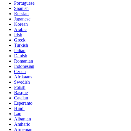
Portuguese
Spanish
Russian
Japanese
Korean
Arabic
Irish
Greek
Turkish
Italian
Danish
Romanian
Indonesian
Czech
Afrikaans
Swedish
Polish
Basque
Catalan
Esperanto
Hindi
Lao
Albanian
Amharic
Armenian