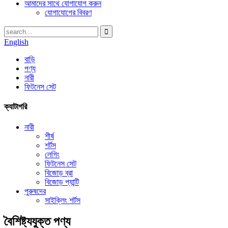
আমাদের সাথে যোগাযোগ করুন
যোগাযোগের বিবরণ
English
বাড়ি
পণ্য
নারী
ফিটনেস সেট
ক্যাটাগরি
নারী
শীর্ষ
শর্টস
লেগিং
ফিটনেস সেট
বিজোড় ব্রা
বিজোড় প্যান্টি
পুরুষদের
সাইক্লিং শর্টস
বৈশিষ্ট্যযুক্ত পণ্য