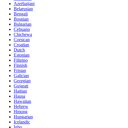
Azerbaijani
Belarusian
Bengali
Bosnian
Bulgarian
Cebuano
Chichewa
Corsican
Croatian
Dutch
Estonian
Filipino
Finnish
Frisian
Galician
Georgian
Gujarati
Haitian
Hausa
Hawaiian
Hebrew
Hmong
Hungarian
Icelandic
Igbo