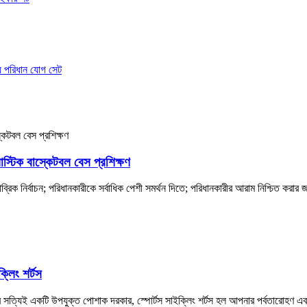
াস্টিক বাস্কেটবল বেস প্রশিক্ষণ
াব্রিক নির্বাচন; পরিধানকারীকে সর্বাধিক পেশী সমর্থন দিতে; পরিধানকারীর আরাম নিশ্চিত করার জ
্লিং শর্টস
ত্যিই একটি উপযুক্ত পোশাক দরকার, স্পোর্টস সাইক্লিং শর্টস হল আপনার পর্বতারোহণ এবং 