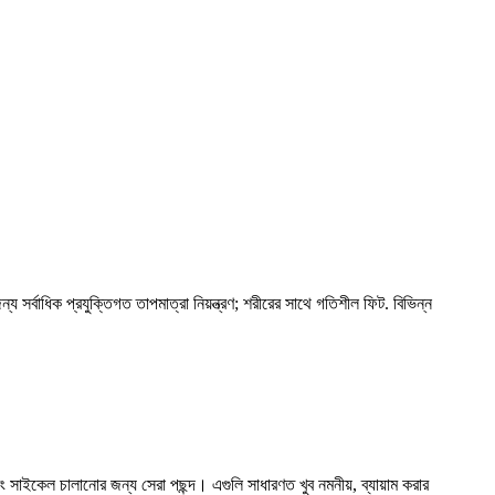
ন্য সর্বাধিক প্রযুক্তিগত তাপমাত্রা নিয়ন্ত্রণ; শরীরের সাথে গতিশীল ফিট. বিভিন্ন
সাইকেল চালানোর জন্য সেরা পছন্দ। এগুলি সাধারণত খুব নমনীয়, ব্যায়াম করার