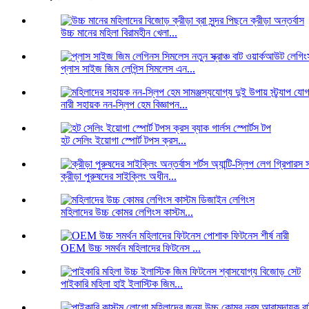
উচ্চ মানের মহিলা বিরামহীন খেলা...
প্লাস সাইজ জিম লেগিন্স সিমলেস এন...
নারী সহায়ক নন-স্লিপ হেম বিজ্ঞাপন...
হট সেলিং ইয়োগা স্পোর্ট টপস ক্রস...
ক্রীড়া পুরুষদের সাইক্লিং অধীন...
মহিলাদের উচ্চ কোমর লেগিংস কাস্টম...
OEM উচ্চ সমর্থন মহিলাদের ফিটনেস ...
পাইকারি মহিলা হাই ইলাস্টিক জিম...