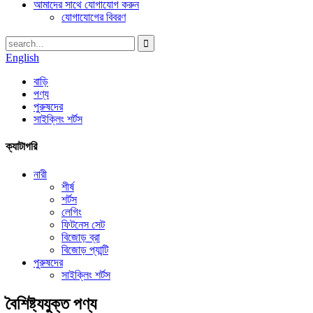
আমাদের সাথে যোগাযোগ করুন
যোগাযোগের বিবরণ
English
বাড়ি
পণ্য
পুরুষদের
সাইক্লিং শর্টস
ক্যাটাগরি
নারী
শীর্ষ
শর্টস
লেগিং
ফিটনেস সেট
বিজোড় ব্রা
বিজোড় প্যান্টি
পুরুষদের
সাইক্লিং শর্টস
বৈশিষ্ট্যযুক্ত পণ্য