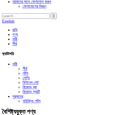
আমাদের সাথে যোগাযোগ করুন
যোগাযোগের বিবরণ
English
বাড়ি
পণ্য
নারী
শীর্ষ
ক্যাটাগরি
নারী
শীর্ষ
শর্টস
লেগিং
ফিটনেস সেট
বিজোড় ব্রা
বিজোড় প্যান্টি
পুরুষদের
সাইক্লিং শর্টস
বৈশিষ্ট্যযুক্ত পণ্য