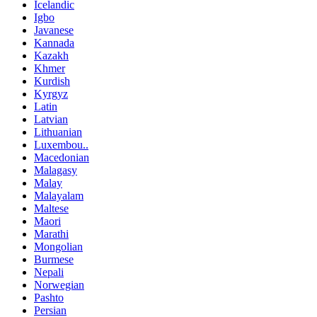
Icelandic
Igbo
Javanese
Kannada
Kazakh
Khmer
Kurdish
Kyrgyz
Latin
Latvian
Lithuanian
Luxembou..
Macedonian
Malagasy
Malay
Malayalam
Maltese
Maori
Marathi
Mongolian
Burmese
Nepali
Norwegian
Pashto
Persian