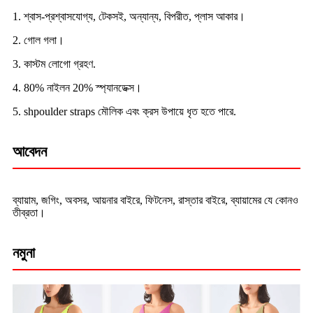
1. শ্বাস-প্রশ্বাসযোগ্য, টেকসই, অন্যান্য, বিপরীত, প্লাস আকার।
2. গোল গলা।
3. কাস্টম লোগো গ্রহণ.
4. 80% নাইলন 20% স্প্যানডেক্স।
5. shpoulder straps মৌলিক এবং ক্রস উপায়ে ধৃত হতে পারে.
আবেদন
ব্যায়াম, জগিং, অবসর, আয়নার বাইরে, ফিটনেস, রাস্তার বাইরে, ব্যায়ামের যে কোনও
তীব্রতা।
নমুনা