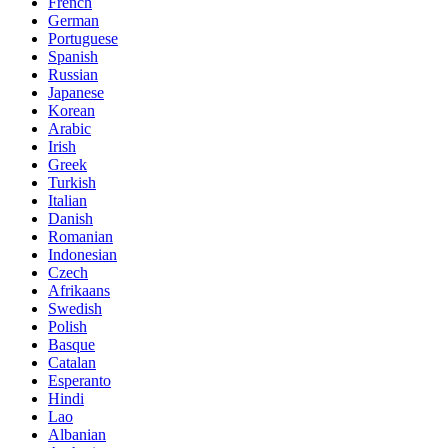
French
German
Portuguese
Spanish
Russian
Japanese
Korean
Arabic
Irish
Greek
Turkish
Italian
Danish
Romanian
Indonesian
Czech
Afrikaans
Swedish
Polish
Basque
Catalan
Esperanto
Hindi
Lao
Albanian