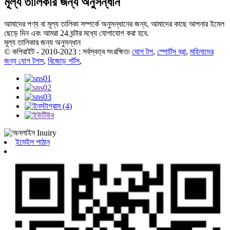
মূল্য তালিকার জন্য অনুসন্ধান
আমাদের পণ্য বা মূল্য তালিকা সম্পর্কে অনুসন্ধানের জন্য, আমাদের কাছে আপনার ইমেল
ছেড়ে দিন এবং আমরা 24 ঘন্টার মধ্যে যোগাযোগ করা হবে.
মূল্য তালিকার জন্য অনুসন্ধান
© কপিরাইট - 2010-2023 : সর্বস্বত্ব সংরক্ষিত৷
যোগ টপ
,
স্পোর্টস ব্রা
,
মহিলাদের
জন্য যোগ টপস
,
বিজোড় শর্টস
,
ইমেইল পাঠান