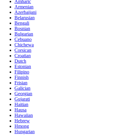
Amharic
Armenian
Azerbaijani
Belarusian
Bengali
Bosnian
Bulgarian
Cebuano
Chichewa
Corsican
Croatian
Dutch
Estonian
Filipino
Finnish
Frisian
Galician
Georgian
Gujarati
Haitian
Hausa
Hawaiian
Hebrew
Hmong
Hungarian