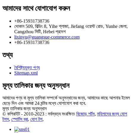
আমাদের সাথে যোগাযোগ করুন
+86-15931738736
দোকান 509, বিল্ডিং 8, Yihe প্লাজা, Jiefang ওয়েস্ট রোড, Yunhe জেলা,
Cangzhou সিটি, Hebei প্রদেশ
lixinyu@guangsue-commerce.com
+86-15931738736
তথ্য
বৈশিষ্ট্যযুক্ত পণ্য
Sitemap.xml
মূল্য তালিকার জন্য অনুসন্ধান
আমাদের পণ্য বা মূল্য তালিকা সম্পর্কে অনুসন্ধানের জন্য, আমাদের কাছে আপনার ইমেল
ছেড়ে দিন এবং আমরা 24 ঘন্টার মধ্যে যোগাযোগ করা হবে.
মূল্য তালিকার জন্য অনুসন্ধান
© কপিরাইট - 2010-2023 : সর্বস্বত্ব সংরক্ষিত৷
বিজোড় শর্টস
,
মহিলাদের জন্য যোগ
টপস
,
স্পোর্টস ব্রা
,
যোগ টপ
,