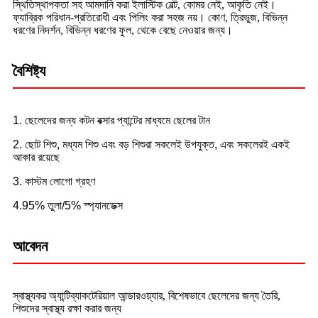
স্থিতিস্থাপকতা সহ আমদানি করা ইলাস্টিক বেল্ট, কোমর নেই, আকৃতি নেই।
ফ্যাব্রিক পরিধান-প্রতিরোধী এবং পিলিং করা সহজ নয়। কোণ, ত্রিভুজ, বিভিন্ন
ধরণের নিদর্শন, বিভিন্ন ধরণের ফুল, থেকে বেছে নেওয়ার জন্য।
বৈশিষ্ট্য
1. ছেলেদের জন্য কটন বক্সার প্যান্টের মাধ্যমে ছেলের টান
2. ছোট শিশু, মধ্যম শিশু এবং বড় শিশুরা সকলেই উপযুক্ত, এবং সকলেরই একই
আকার রয়েছে
3. কাস্টম লোগো গ্রহণ
4.95% তুলা/5% স্প্যানডেক্স
আবেদন
স্বাস্থ্যকর অ্যান্টিব্যাকটেরিয়াল আন্ডারওয়্যার, বিশেষভাবে ছেলেদের জন্য তৈরি,
শিশুদের স্বাস্থ্য রক্ষা করার জন্য