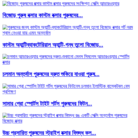
বিজোড় পুরুষ বক্সার কাস্টম বক্সার পুরুষদের...
কাস্টম অ্যান্টিব্যাকটেরিয়াল অ্যান্টি-গন্ধ তুলো বিজোড়...
চলমান অন্তর্বাস পুরুষদের দ্রুত শুকিয়ে যাওয়া পুরুষ...
সামার প্রো স্পোর্টস টাইট শর্টস পুরুষদের ফিটন...
উচ্চ প্রসারিত পুরুষদের স্ট্রাইপ বক্সার বিশুদ্ধ কল...