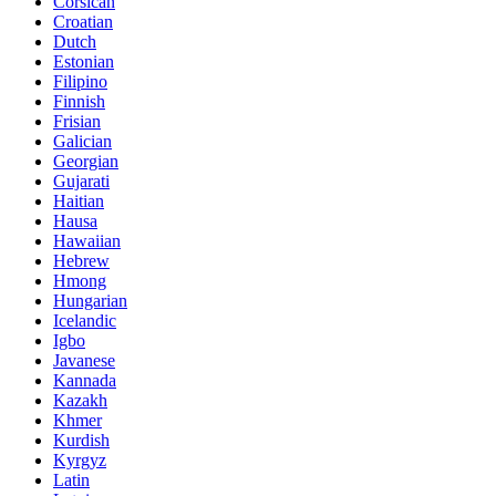
Corsican
Croatian
Dutch
Estonian
Filipino
Finnish
Frisian
Galician
Georgian
Gujarati
Haitian
Hausa
Hawaiian
Hebrew
Hmong
Hungarian
Icelandic
Igbo
Javanese
Kannada
Kazakh
Khmer
Kurdish
Kyrgyz
Latin