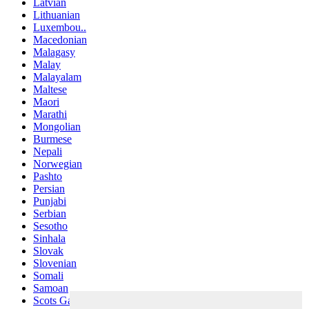
Latvian
Lithuanian
Luxembou..
Macedonian
Malagasy
Malay
Malayalam
Maltese
Maori
Marathi
Mongolian
Burmese
Nepali
Norwegian
Pashto
Persian
Punjabi
Serbian
Sesotho
Sinhala
Slovak
Slovenian
Somali
Samoan
Scots Gaelic