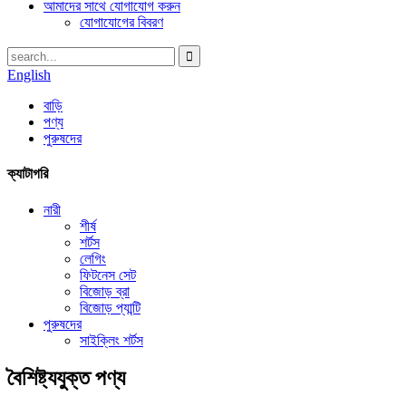
আমাদের সাথে যোগাযোগ করুন
যোগাযোগের বিবরণ
English
বাড়ি
পণ্য
পুরুষদের
ক্যাটাগরি
নারী
শীর্ষ
শর্টস
লেগিং
ফিটনেস সেট
বিজোড় ব্রা
বিজোড় প্যান্টি
পুরুষদের
সাইক্লিং শর্টস
বৈশিষ্ট্যযুক্ত পণ্য