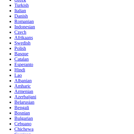
Turkish
Italian
Danish
Romanian
Indonesian
Czech
Afrikaans
Swedish
Polish
Basque
Catalan
Esperanto
Hindi
Lao
Albanian
Amharic
Armenian
Azerbaijani
Belarusian
Bengali
Bosnian
Bulgarian
Cebuano
Chichewa