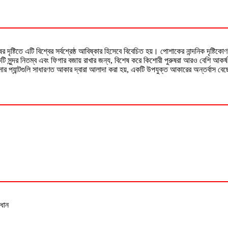
ষের দৃষ্টিতে এটি বিশ্বের সর্বশ্রেষ্ঠ আবিষ্কার হিসেবে বিবেচিত হয়। পোশাকের নান্দনিক দৃষ্টিকোণ
টি সুন্দর নিতম্ব এবং ফিগার বজায় রাখার জন্য, বিশেষ করে কিশোরী পুরুষরা আরও বেশি আকর্ষ
 বক্সার প্যান্টগুলি সাধারণত আকার দ্বারা আলাদা করা হয়, একটি উপযুক্ত আকারের অন্তর্বাস বে
িধান