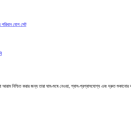
 পরা আরাম নিশ্চিত করার জন্য তারা ঘাম-শুষে নেওয়া, শ্বাস-প্রশ্বাসযোগ্য এবং দ্রুত শুক