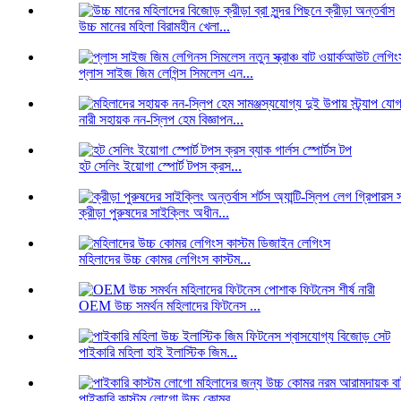
উচ্চ মানের মহিলা বিরামহীন খেলা...
প্লাস সাইজ জিম লেগিন্স সিমলেস এন...
নারী সহায়ক নন-স্লিপ হেম বিজ্ঞাপন...
হট সেলিং ইয়োগা স্পোর্ট টপস ক্রস...
ক্রীড়া পুরুষদের সাইক্লিং অধীন...
মহিলাদের উচ্চ কোমর লেগিংস কাস্টম...
OEM উচ্চ সমর্থন মহিলাদের ফিটনেস ...
পাইকারি মহিলা হাই ইলাস্টিক জিম...
পাইকারি কাস্টম লোগো উচ্চ কোমর...