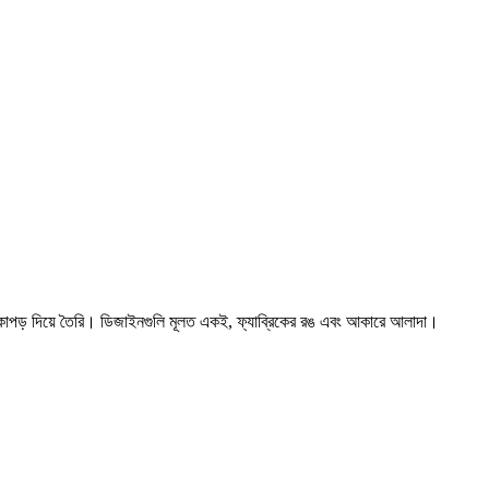
ানোর কাপড় দিয়ে তৈরি। ডিজাইনগুলি মূলত একই, ফ্যাব্রিকের রঙ এবং আকারে আলাদা।