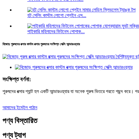
হট সেলিং কাস্টম লোগো প্লেইন এস...
পাইকারি মহিলাদের ফিটনেস পোশাক...
বিজোড় পুরুষদের বক্সার কাস্টম বক্সার পুরুষদের সংক্ষিপ্ত সেক্সি আন্ডারওয়্যার
সংক্ষিপ্ত বর্ণনা:
পুরুষদের বক্সার প্যান্ট হল একটি আন্ডারওয়্যার যা অনেক পুরুষ ভিতরে পরতে পছন্দ করে।
আমাদের ইমেইল পাঠান
পণ্য বিস্তারিত
পণ্য ট্যাগ