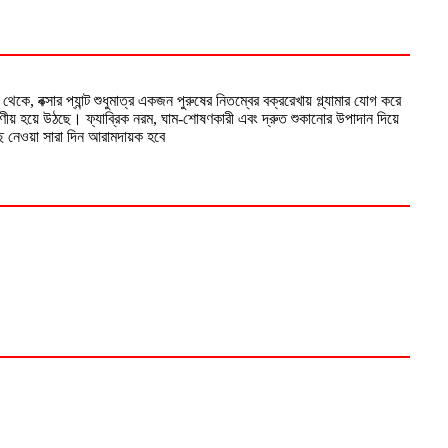
 থেকে, বক্সার প্যান্ট শুধুমাত্র একজন পুরুষের নিতম্বের বক্ররেখায় গ্ল্যামার যোগ করে
ণীয় হয়ে উঠছে। ফ্যাব্রিক নরম, ঘাম-শোষণকারী এবং দ্রুত শুকানোর উপাদান দিয়ে
ছে নেওয়া সারা দিন আরামদায়ক হবে