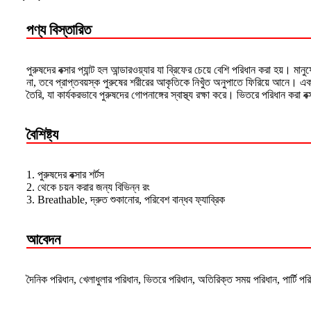
পণ্য বিস্তারিত
পুরুষদের বক্সার প্যান্ট হল আন্ডারওয়্যার যা ব্রিফের চেয়ে বেশি পরিধান করা হয়। মানু
না, তবে প্রাপ্তবয়স্ক পুরুষের শরীরের আকৃতিকে নিখুঁত অনুপাতে ফিরিয়ে আনে। এক
তৈরি, যা কার্যকরভাবে পুরুষদের গোপনাঙ্গের স্বাস্থ্য রক্ষা করে। ভিতরে পরিধান করা
বৈশিষ্ট্য
1. পুরুষদের বক্সার শর্টস
2. থেকে চয়ন করার জন্য বিভিন্ন রং
3. Breathable, দ্রুত শুকানোর, পরিবেশ বান্ধব ফ্যাব্রিক
আবেদন
দৈনিক পরিধান, খেলাধুলার পরিধান, ভিতরে পরিধান, অতিরিক্ত সময় পরিধান, পার্টি পর