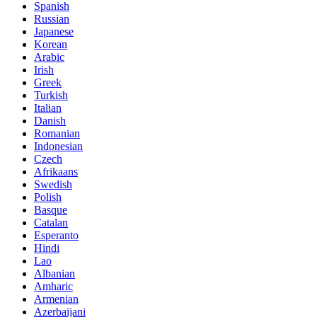
Spanish
Russian
Japanese
Korean
Arabic
Irish
Greek
Turkish
Italian
Danish
Romanian
Indonesian
Czech
Afrikaans
Swedish
Polish
Basque
Catalan
Esperanto
Hindi
Lao
Albanian
Amharic
Armenian
Azerbaijani