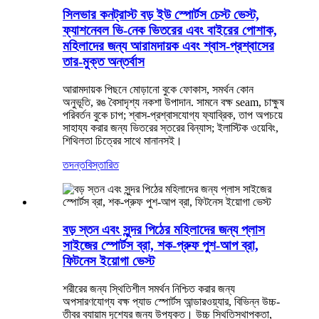
সিলভার কনট্রাস্ট বড় ইউ স্পোর্টস চেস্ট ভেস্ট,
ফ্যাশনেবল ভি-নেক ভিতরের এবং বাইরের পোশাক,
মহিলাদের জন্য আরামদায়ক এবং শ্বাস-প্রশ্বাসের
তার-মুক্ত অন্তর্বাস
আরামদায়ক পিছনে মোড়ানো বুকে ফোকাস, সমর্থন কোন
অনুভূতি, রঙ বৈসাদৃশ্য নকশা উপাদান. সামনে বক্ষ seam, চাক্ষুষ
পরিবর্তন বুকে চাপ; শ্বাস-প্রশ্বাসযোগ্য ফ্যাব্রিক, তাপ অপচয়ে
সাহায্য করার জন্য ভিতরের স্তরের বিন্যাস; ইলাস্টিক ওয়েবিং,
শিথিলতা চিত্রের সাথে মানানসই।
তদন্ত
বিস্তারিত
বড় স্তন এবং সুন্দর পিঠের মহিলাদের জন্য প্লাস
সাইজের স্পোর্টস ব্রা, শক-প্রুফ পুশ-আপ ব্রা,
ফিটনেস ইয়োগা ভেস্ট
শরীরের জন্য স্থিতিশীল সমর্থন নিশ্চিত করার জন্য
অপসারণযোগ্য বক্ষ প্যাড স্পোর্টস আন্ডারওয়্যার, বিভিন্ন উচ্চ-
তীব্র ব্যায়াম দৃশ্যের জন্য উপযুক্ত। উচ্চ স্থিতিস্থাপকতা,