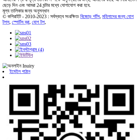
ছেড়ে দিন এবং আমরা 24 ঘন্টার মধ্যে যোগাযোগ করা হবে.
মূল্য তালিকার জন্য অনুসন্ধান
© কপিরাইট - 2010-2023 : সর্বস্বত্ব সংরক্ষিত৷
বিজোড় শর্টস
,
মহিলাদের জন্য যোগ
টপস
,
স্পোর্টস ব্রা
,
যোগ টপ
,
ইমেইল পাঠান