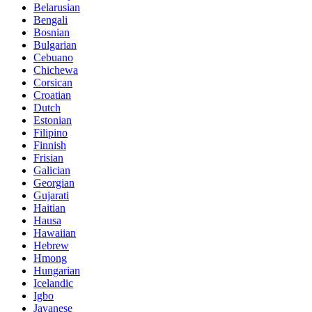
Belarusian
Bengali
Bosnian
Bulgarian
Cebuano
Chichewa
Corsican
Croatian
Dutch
Estonian
Filipino
Finnish
Frisian
Galician
Georgian
Gujarati
Haitian
Hausa
Hawaiian
Hebrew
Hmong
Hungarian
Icelandic
Igbo
Javanese