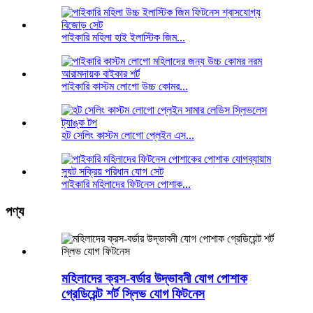
পাইকারি মহিলা হাই ইলাস্টিক জিম...
পাইকারি কাস্টম লোগো উচ্চ কোমর...
হট সেলিং কাস্টম লোগো প্লেইন এস...
পাইকারি মহিলাদের ফিটনেস পোশাক...
পণ্য
মহিলাদের ক্রস-বর্ডার উদ্ভাবনী যোগ পোশাক
গ্রেডিয়েন্ট শর্ট স্লিভ যোগ ফিটনেস