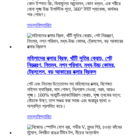
কোন ইস্পাত রিং, বিনামূল্যে আন্দোলন, কোন বন্ধন. এক শরীরে
বোনা সূক্ষ্ম উচ্চ ইলাস্টিক সুতা, 360° টাইট প্যাকেজ, কার্যকর
শক শোষণ।
তদন্ত
বিস্তারিত
মহিলাদের বক্সার ব্রিফ, খাঁটি সুতির ক্রোচ, পেট
নিয়ন্ত্রণ, নিতম্ব, নগ্ন পরিধান, মধ্য-উচ্চ কোমর,
ট্রেসলেস, বড় আকারের বক্সার ব্রিফস
পেট এবং নিতম্ব উত্তোলন সহ মহিলাদের বক্সার, বিশেষত
নাইলন ফ্যাব্রিক, ঘাম শোষণ, নিঃশ্বাস নেওয়া, নরম, আরও
সূক্ষ্ম। 100% অ্যান্টি-ব্যাকটেরিয়াল ক্রোচ, সূক্ষ্ম ত্বকের যত্ন;
মৌচাক উষ্ণ, তাপ সঞ্চয় করা সহজ এবং জরায়ুর ব্যথা ও
অস্বস্তি প্রশমিত করে।
তদন্ত
বিস্তারিত