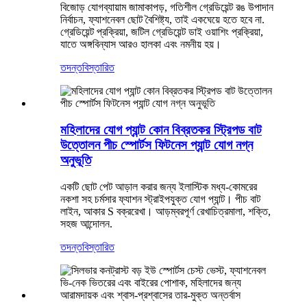
বিজোড় যোগব্যায়াম জামাকাপড়, গতিশীল গ্রেডিয়েন্ট রঙ উপাদান
নির্বাচন, ফ্যাশনেবল ছোট বৈশিষ্ট্য, তাই একঘেয়ে হতে হবে না.
গ্রেডিয়েন্ট প্রক্রিয়া, জটিল গ্রেডিয়েন্ট ডাই ওয়াশিং প্রক্রিয়া,
যাতে অঙ্গবিন্যাস আরও হালকা এবং নমনীয় হয়।
তদন্ত
বিস্তারিত
মহিলাদের যোগ প্যান্ট কোন বিব্রতকর স্ট্রিপড বাট
উত্তোলন পীচ স্পোর্টস ফিটনেস প্যান্ট যোগ নগ্ন
অনুভূতি
একটি ছোট পেট আড়াল করার জন্য ইলাস্টিক মধ্য-কোমরের
নকশা সহ চর্মসার ফ্যাশন স্ট্রাইপযুক্ত যোগ প্যান্ট। পীচ বাট
লাইন, আকার S বক্ররেখা। আড়ম্বরপূর্ণ রেখাচিত্রমালা, শক্তি,
সহজ আন্দোলন.
তদন্ত
বিস্তারিত