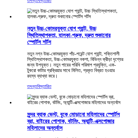
তদন্ত
বিস্তারিত
নতুন উচ্চ-কোমরযুক্ত যোগ প্যান্ট, উচ্চ
স্থিতিস্থাপকতা, হালকা-প্রুফ, দ্রুত শুকানোর
স্পোর্টস শর্টস
নতুন নগ্ন উচ্চ-কোমরযুক্ত পাঁচ-পয়েন্ট যোগ প্যান্ট, শক্তিশালী
স্থিতিস্থাপকতা, উচ্চ-কোমরযুক্ত নকশা, বিভিন্ন ক্রীড়া দৃশ্যের
জন্য উপযুক্ত। নতুন পায়ের পরিধি পরিমাপ প্রযুক্তি, এক-
টুকরো কাটার প্রক্রিয়ার সাথে মিলিত, প্রকৃত বিব্রত হওয়ার
রহস্য ব্যাখ্যা করে।
তদন্ত
বিস্তারিত
সুন্দর ব্যাক ভেস্ট, বুকে মোড়ানো মহিলাদের স্পোর্টস
ব্রা, বাইরের পোশাক, বটমিং, অ্যান্টি-এক্সপোজার
মহিলাদের অন্তর্বাস