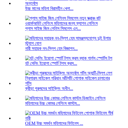
উচ্চ মানের মহিলা বিরামহীন খেলা...
প্লাস সাইজ জিম লেগিন্স সিমলেস এন...
নারী সহায়ক নন-স্লিপ হেম বিজ্ঞাপন...
হট সেলিং ইয়োগা স্পোর্ট টপস ক্রস...
ক্রীড়া পুরুষদের সাইক্লিং অধীন...
মহিলাদের উচ্চ কোমর লেগিংস কাস্টম...
OEM উচ্চ সমর্থন মহিলাদের ফিটনেস ...