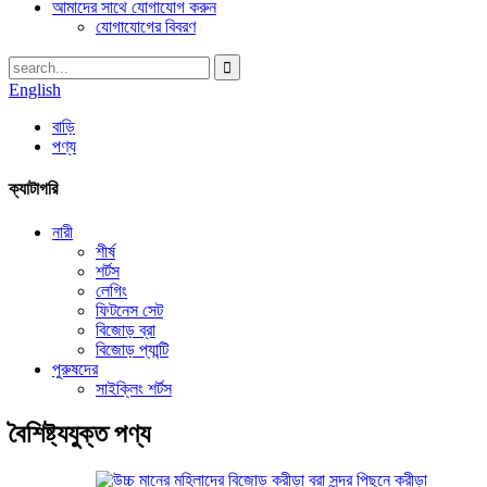
আমাদের সাথে যোগাযোগ করুন
যোগাযোগের বিবরণ
English
বাড়ি
পণ্য
ক্যাটাগরি
নারী
শীর্ষ
শর্টস
লেগিং
ফিটনেস সেট
বিজোড় ব্রা
বিজোড় প্যান্টি
পুরুষদের
সাইক্লিং শর্টস
বৈশিষ্ট্যযুক্ত পণ্য