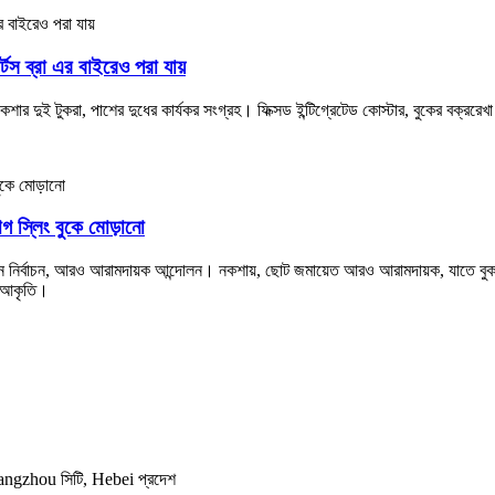
র্টস ব্রা এর বাইরেও পরা যায়
 নকশার দুই টুকরা, পাশের দুধের কার্যকর সংগ্রহ। ফিক্সড ইন্টিগ্রেটেড কোস্টার, বুকের বক্
যোগ স্লিং বুকে মোড়ানো
পাদান নির্বাচন, আরও আরামদায়ক আন্দোলন। নকশায়, ছোট জমায়েত আরও আরামদায়ক, যাতে বুক
ের আকৃতি।
 Cangzhou সিটি, Hebei প্রদেশ