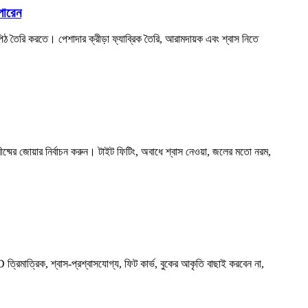
পারেন
পিঠ তৈরি করতে। পেশাদার ক্রীড়া ফ্যাব্রিক তৈরি, আরামদায়ক এবং শ্বাস নিতে
্রীষ্মের জোয়ার নির্বাচন করুন। টাইট ফিটিং, অবাধে শ্বাস নেওয়া, জলের মতো নরম,
 ত্রিমাত্রিক, শ্বাস-প্রশ্বাসযোগ্য, ফিট কার্ভ, বুকের আকৃতি বাছাই করবেন না,