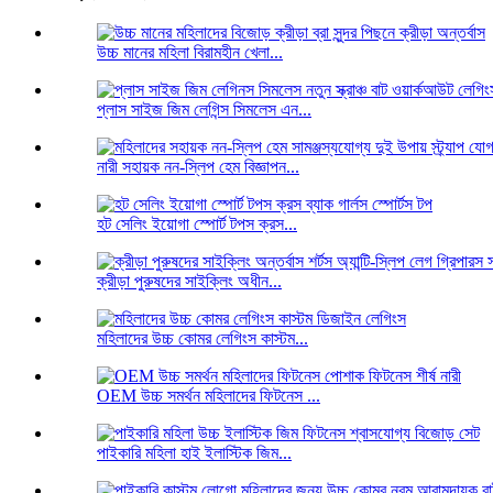
উচ্চ মানের মহিলা বিরামহীন খেলা...
প্লাস সাইজ জিম লেগিন্স সিমলেস এন...
নারী সহায়ক নন-স্লিপ হেম বিজ্ঞাপন...
হট সেলিং ইয়োগা স্পোর্ট টপস ক্রস...
ক্রীড়া পুরুষদের সাইক্লিং অধীন...
মহিলাদের উচ্চ কোমর লেগিংস কাস্টম...
OEM উচ্চ সমর্থন মহিলাদের ফিটনেস ...
পাইকারি মহিলা হাই ইলাস্টিক জিম...