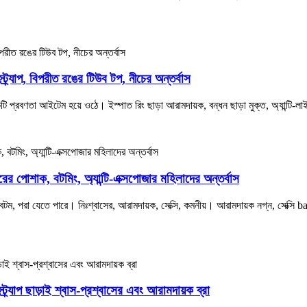
স্ট্র্যাপ, বিপরীত রঙের টিউব টপ, নীচের অন্তর্বাস
 একটি প্রবণতা আইটেম হয়ে ওঠে। ইস্পাত রিং ছাড়া আরামদায়ক, বন্ধন ছাড়া মুক্ত, অ্যান্টি-
াইরের পোশাক, বটমিং, অ্যান্টি-এক্সপোজার মহিলাদের অন্তর্বাস
 বটম, পরা যেতে পারে। নিঃশ্বাসের, আরামদায়ক, সেক্সি, কমনীয়। আরামদায়ক নগ্ন, সেক্সি 
ট্র্যাপ ছাড়াই শ্বাস-প্রশ্বাসের এবং আরামদায়ক ব্রা