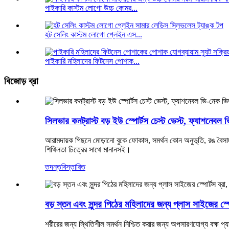
পাইকারি কাস্টম লোগো উচ্চ কোমর...
হট সেলিং কাস্টম লোগো প্লেইন এস...
পাইকারি মহিলাদের ফিটনেস পোশাক...
বিজোড় ব্রা
সিলভার কনট্রাস্ট বড় ইউ স্পোর্টস চেস্ট ভেস্ট, ফ্যাশনেব
আরামদায়ক পিছনে মোড়ানো বুকে ফোকাস, সমর্থন কোন অনুভূতি, রঙ বৈসাদৃশ্
শিথিলতা চিত্রের সাথে মানানসই।
তদন্ত
বিস্তারিত
বড় স্তন এবং সুন্দর পিঠের মহিলাদের জন্য প্লাস সাইজের স্প
শরীরের জন্য স্থিতিশীল সমর্থন নিশ্চিত করার জন্য অপসারণযোগ্য বক্ষ প্যাড