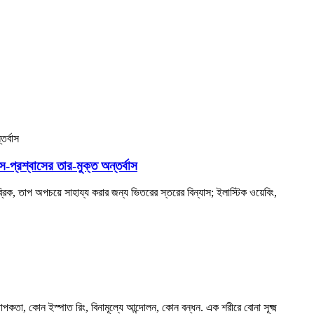
প্রশ্বাসের তার-মুক্ত অন্তর্বাস
্রিক, তাপ অপচয়ে সাহায্য করার জন্য ভিতরের স্তরের বিন্যাস; ইলাস্টিক ওয়েবিং,
্থাপকতা, কোন ইস্পাত রিং, বিনামূল্যে আন্দোলন, কোন বন্ধন. এক শরীরে বোনা সূক্ষ্ম