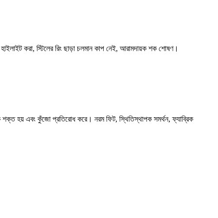
ররেখা হাইলাইট করা, স্টিলের রিং ছাড়া চলমান কাপ নেই, আরামদায়ক শক শোষণ।
 শক্ত হয় এবং কুঁজো প্রতিরোধ করে। নরম ফিট, স্থিতিস্থাপক সমর্থন, ফ্যাব্রিক