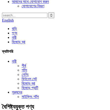
আমাদের সাথে যোগাযোগ করুন
যোগাযোগের বিবরণ
English
বাড়ি
পণ্য
নারী
বিজোড় ব্রা
ক্যাটাগরি
নারী
শীর্ষ
শর্টস
লেগিং
ফিটনেস সেট
বিজোড় ব্রা
বিজোড় প্যান্টি
পুরুষদের
সাইক্লিং শর্টস
বৈশিষ্ট্যযুক্ত পণ্য