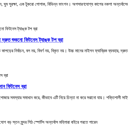
, ঘুম সুরক্ষা, এক টুকরো পোশাক, বিভিন্ন ফাংশন। অপসারণযোগ্য কাপের নকশা অন্তর্বাস
া দ্রুত শুকনো ফিটনেস ট্যাঙ্ক টপ ব্রা
াপড়ের নির্বাচন, বল নয়, বিবর্ণ নয়, বিকৃত নয়। উচ্চ মানের নাইলন ফ্যাব্রিক ব্যবহার, দ্রুত 
মান ফিটনেস ব্রা
সপোজার সমস্যার সমাধান করে, কীভাবে এটি নিয়ে চিন্তা না করে সরানো যায়। শক্তিশালী সাইড 