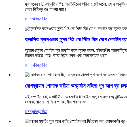
ফ্যাশনেবল U-আকৃতির পিঠ, প্রতিদিনের পরিধান, দৌড়ানো, যোগ অনুশীলন
মেলে বিভিন্ন রঙ পাওয়া যায়।
তদন্ত
বিস্তারিত
ক্লাসিক ক্রসওভার সুন্দর পিঠ নো স্টিল রিম যোগ স্পোর্টস ব্র
আন্ডারওয়্যার স্পোর্টস ব্রা ছাড়াই ক্রস ব্যাক করুন, ইউরোপীয় আমদানিকৃত ক
বিতরণ করতে পারে, যাতে স্তন শুষ্ক এবং আরামদায়ক থাকে।
তদন্ত
বিস্তারিত
যোগব্যায়াম পোশাক ক্রীড়া অন্তর্বাস মহিলা পুশ আপ ব্রা চল
এই স্পোর্টস ব্রা, একটি উচ্চ নেকলাইন ডিজাইন সহ, মেয়েদের অ্যান্টি-এক্
সংগ্রহ পাতলা, খালি কাপ নয়, ধীর শক পাতলা।
তদন্ত
বিস্তারিত