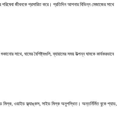
ের পরিষেবা জীবনকে প্রসারিত করে। প্রতিদিন আপনার বিভিন্ন মেজাজের সাথে
শুকানোর সাথে, ঘামের বৈশিষ্ট্যগুলি, ব্যায়ামের সময় উত্পন্ন ঘামকে কার্যকরভাবে
মিল্ক, ওয়াইড ফ্ল্যাঙ্কস, সাইড মিল্ক অনুপস্থিত। অন্তর্নির্মিত বুকে প্যাড,