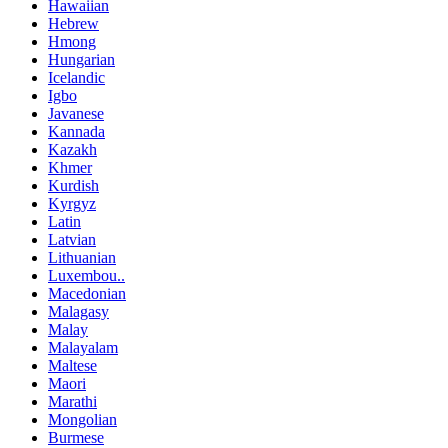
Hawaiian
Hebrew
Hmong
Hungarian
Icelandic
Igbo
Javanese
Kannada
Kazakh
Khmer
Kurdish
Kyrgyz
Latin
Latvian
Lithuanian
Luxembou..
Macedonian
Malagasy
Malay
Malayalam
Maltese
Maori
Marathi
Mongolian
Burmese