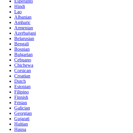
Esperanto
Hindi
Lao
Albanian
Amharic
Armenian
Azerbaijani
Belarusian
Bengali
Bosnian
Bulgarian
Cebuano
Chichewa
Corsican
Croatian
Dutch
Estonian
Filipino
Finnish
Frisian
Galician
Georgian
Gujarati
Haitian
Hausa