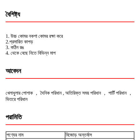
বৈশিষ্ট্য
1. উচ্চ কোমর নকশা কোমর রক্ষা করে
2.প্রসারিত কাপড়
3. কঠিন রঙ
4. থেকে বেছে নিতে বিভিন্ন মাপ
আবেদন
খেলাধুলার পোশাক ， দৈনিক পরিধান , অতিরিক্ত সময় পরিধান ， পার্টি পরিধান ，
ভিতরে পরিধান
পরামিতি
পণ্যের নাম
বিজোড় অন্তর্বাস