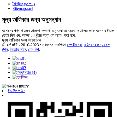
বৈশিষ্ট্যযুক্ত পণ্য
Sitemap.xml
মূল্য তালিকার জন্য অনুসন্ধান
আমাদের পণ্য বা মূল্য তালিকা সম্পর্কে অনুসন্ধানের জন্য, আমাদের কাছে আপনার ইমেল
ছেড়ে দিন এবং আমরা 24 ঘন্টার মধ্যে যোগাযোগ করা হবে.
মূল্য তালিকার জন্য অনুসন্ধান
© কপিরাইট - 2010-2023 : সর্বস্বত্ব সংরক্ষিত৷
স্পোর্টস ব্রা
,
মহিলাদের জন্য যোগ
টপস
,
বিজোড় শর্টস
,
যোগ টপ
,
ইমেইল পাঠান