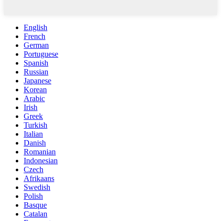
English
French
German
Portuguese
Spanish
Russian
Japanese
Korean
Arabic
Irish
Greek
Turkish
Italian
Danish
Romanian
Indonesian
Czech
Afrikaans
Swedish
Polish
Basque
Catalan