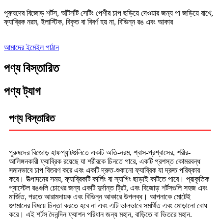
পুরুষদের বিজোড় শর্টস, আঁটসাঁট সেটিং পেশীর চাপ ছড়িয়ে দেওয়ার জন্য পা জড়িয়ে রাখে,
ফ্যাব্রিক নরম, ইলাস্টিক, বিকৃত বা বিবর্ণ হয় না, বিভিন্ন রঙ এবং আকার
আমাদের ইমেইল পাঠান
পণ্য বিস্তারিত
পণ্য ট্যাগ
পণ্য বিস্তারিত
পুরুষদের বিজোড় হাফপ্যান্টগুলিতে একটি অতি-নরম, শ্বাস-প্রশ্বাসের, শরীর-
আলিঙ্গনকারী ফ্যাব্রিক রয়েছে যা শরীরকে চিনতে পারে, একটি প্রশস্ত কোমরবন্ধ
সমানভাবে চাপ বিতরণ করে এবং একটি দ্রুত-শুকানো ফ্যাব্রিক যা দ্রুত পরিষ্কার
করে। উত্পাদনের সময়, ফ্যাব্রিকটি কার্লিং বা স্যাগিং ছাড়াই কাটতে পারে। প্রাকৃতিক
প্যাস্টেল রঙগুলি চোখের জন্য একটি দুর্দান্ত ট্রিট, এবং বিজোড় শর্টসগুলি সহজ এবং
মার্জিত, পরতে আরামদায়ক এবং বিভিন্ন আকারে উপলব্ধ। আপনাকে মোটেই
গুণমানের বিষয়ে চিন্তা করতে হবে না এবং এটি ভালভাবে সমর্থিত এবং মোড়ানো বোধ
করে। এই শর্টস দৈনন্দিন ফ্যাশন পরিধান জন্য মহান, বাড়িতে বা ভিতরে মহান.