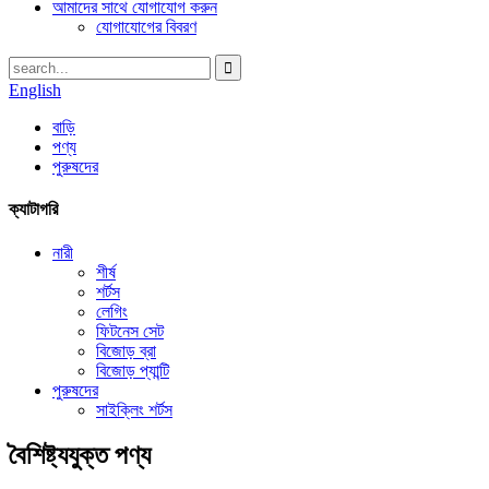
আমাদের সাথে যোগাযোগ করুন
যোগাযোগের বিবরণ
English
বাড়ি
পণ্য
পুরুষদের
ক্যাটাগরি
নারী
শীর্ষ
শর্টস
লেগিং
ফিটনেস সেট
বিজোড় ব্রা
বিজোড় প্যান্টি
পুরুষদের
সাইক্লিং শর্টস
বৈশিষ্ট্যযুক্ত পণ্য