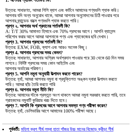
1. আপনার প্যাকিং শর্তাবলী কি?
উত্তর: সাধারণত, আমরা পিপি ব্যাগ এবং কার্টনে আমাদের পণ্যগুলি প্যাক করি।
আপনার যদি অন্য অনুরোধ থাকে, আমরা আপনার অনুমোদনের চিঠি পাওয়ার পরে
আপনার ব্র্যান্ডেড বাক্সে পণ্যগুলি প্যাক করতে পারি।
প্রশ্ন ২. আপনার অর্থ প্রদানের শর্তাবলী কি?
A: T/T 30% আমানত হিসাবে এবং 70% প্রসবের আগে। আপনি ব্যালেন্স
পরিশোধ করার আগে আমরা আপনাকে পণ্য এবং প্যাকেজের ছবি দেখাব।
প্রশ্ন 3. আপনার প্রসবের শর্তাবলী কি?
উত্তর: EXW, FOB, ক্যাশ এবং আরও অনেক কিছু।
প্রশ্ন 4. আপনার প্রসবের সময় কেমন?
উত্তর: সাধারণত, আপনার অগ্রিম অর্থপ্রদান পাওয়ার পরে 30 থেকে 60 দিন সময়
লাগবে। নির্দিষ্ট প্রসবের সময় কোন আইটেম এবং
আপনার অর্ডারের পরিমাণ।
প্রশ্ন 5. আপনি নমুনা অনুযায়ী উত্পাদন করতে পারেন?
উত্তর: হ্যাঁ, আমরা আপনার নমুনা বা প্রযুক্তিগত অঙ্কন দ্বারা উত্পাদন করতে
পারি। আমরা ছাঁচ তৈরি করতে পারি
প্রশ্ন 6. আপনার নমুনা নীতি কি?
উত্তর: আমাদের স্টকে প্রস্তুত অংশ থাকলে আমরা নমুনা সরবরাহ করতে পারি, তবে
গ্রাহকদের নমুনাটি কুরিয়ার খরচ দিতে হবে।
প্রশ্ন 7. আপনি কি প্রসবের আগে আপনার সমস্ত পণ্য পরীক্ষা করেন?
উত্তর: হ্যাঁ, ডেলিভারির আগে আমাদের 100% পরীক্ষা আছে।
পূর্ববর্তী:
মহিলা ক্রপ শীর্ষ লম্বা হাতা পাঁজর উচ্চ মানের বিজোড় ক্রীড়া শীর্ষ