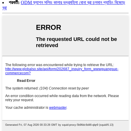
পরবর্তী:
ODM ফ্যাশন সলিড কালার ভদ্রমহিলা বোনা ব্রা চলমান প্যাডিং বিজোড়
ব্রা