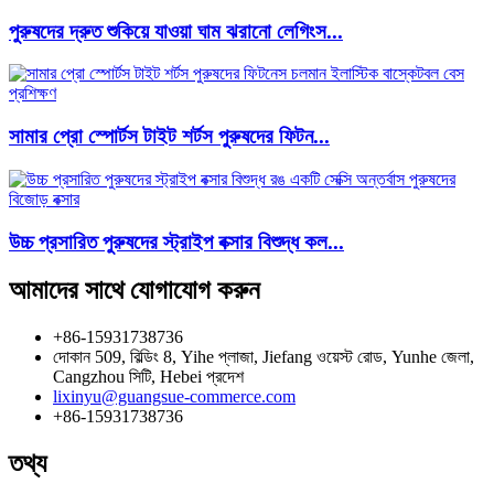
পুরুষদের দ্রুত শুকিয়ে যাওয়া ঘাম ঝরানো লেগিংস...
সামার প্রো স্পোর্টস টাইট শর্টস পুরুষদের ফিটন...
উচ্চ প্রসারিত পুরুষদের স্ট্রাইপ বক্সার বিশুদ্ধ কল...
আমাদের সাথে যোগাযোগ করুন
+86-15931738736
দোকান 509, বিল্ডিং 8, Yihe প্লাজা, Jiefang ওয়েস্ট রোড, Yunhe জেলা,
Cangzhou সিটি, Hebei প্রদেশ
lixinyu@guangsue-commerce.com
+86-15931738736
তথ্য