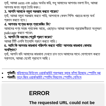
হ্যাঁ, আমরা oem এবং odm অর্ডার করি, শুধু আমাদের আপনার নকশা দিন, আমরা
আপনার জন্য নমুনা তৈরি করব।
3. আপনি আমাকে নমুনা সরবরাহ করতে পারেন?
হ্যাঁ, আমরা নমুনা সরবরাহ করতে পারি, আপনাকে কেবল শিপিং খরচের জন্য অর্থ
প্রদান করতে হবে।
4. আপনার পণ্যের জন্য প্যাকেজিং কি?
আমাদের পণ্য সহজ প্যাকেজ আছে, এছাড়াও আমরা আপনার প্রয়োজনীয়তা অনুসরণ
pakcage করতে পারেন.
5. আপনি কি ধরনের পেমেন্ট গ্রহণ করেন?
আমরা টিটি এলসি ইত্যাদি গ্রহণ করতে পারি।
6. আমি কি আপনার কারখানা পরিদর্শন করতে পারি? আপনার কারখানা কোথায়
অবস্থিত?
হ্যাঁ, আপনি যদি আমাদের কারখানা দেখতে চান তবে আমাদের সাথে যোগাযোগ করতে
স্বাগতম, আমরা হেবেই প্রদেশে আছি।
পূর্ববর্তী:
মহিলাদের ফিটনেস ওয়ার্কআউট শকপ্রুফ ব্যাক ফাঁপা বিজোড় স্পোর্টস ব্রা
পরবর্তী:
নতুন জিম ওয়ার্কআউট স্পোর্টস সিমলেস স্পোর্টস লেগিংস