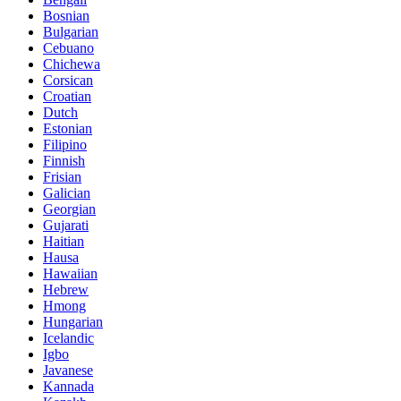
Bosnian
Bulgarian
Cebuano
Chichewa
Corsican
Croatian
Dutch
Estonian
Filipino
Finnish
Frisian
Galician
Georgian
Gujarati
Haitian
Hausa
Hawaiian
Hebrew
Hmong
Hungarian
Icelandic
Igbo
Javanese
Kannada