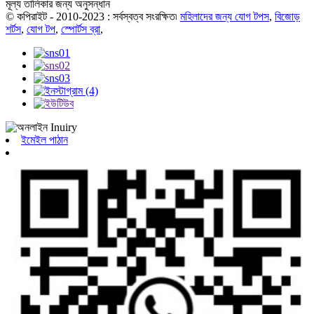
মূল্য তালিকার জন্য অনুসন্ধান
© কপিরাইট - 2010-2023 : সর্বস্বত্ব সংরক্ষিত৷
মহিলাদের জন্য যোগ টপস
,
বিজোড়
শর্টস
,
যোগ টপ
,
স্পোর্টস ব্রা
,
ইমেইল পাঠান