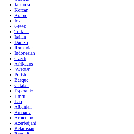
Japanese
Korean
Arabic
Irish
Greek
Turkish
Italian
Danish
Romanian
Indonesian
Czech
Afrikaans
Swedish
Polish
Basque
Catalan
Esperanto
Hindi
Lao
Albanian
Amharic
Armenian
Azerbaijani
Belarusian
Bengali