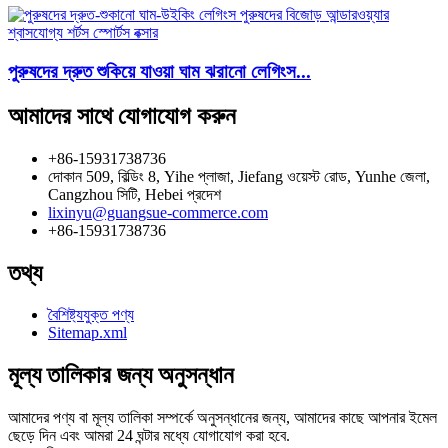
পুরুষদের দ্রুত শুকিয়ে যাওয়া ঘাম ঝরানো লেগিংস...
আমাদের সাথে যোগাযোগ করুন
+86-15931738736
দোকান 509, বিল্ডিং 8, Yihe প্লাজা, Jiefang ওয়েস্ট রোড, Yunhe জেলা,
Cangzhou সিটি, Hebei প্রদেশ
lixinyu@guangsue-commerce.com
+86-15931738736
তথ্য
বৈশিষ্ট্যযুক্ত পণ্য
Sitemap.xml
মূল্য তালিকার জন্য অনুসন্ধান
আমাদের পণ্য বা মূল্য তালিকা সম্পর্কে অনুসন্ধানের জন্য, আমাদের কাছে আপনার ইমেল
ছেড়ে দিন এবং আমরা 24 ঘন্টার মধ্যে যোগাযোগ করা হবে.