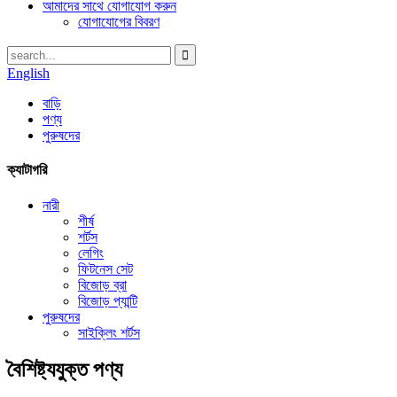
আমাদের সাথে যোগাযোগ করুন
যোগাযোগের বিবরণ
English
বাড়ি
পণ্য
পুরুষদের
ক্যাটাগরি
নারী
শীর্ষ
শর্টস
লেগিং
ফিটনেস সেট
বিজোড় ব্রা
বিজোড় প্যান্টি
পুরুষদের
সাইক্লিং শর্টস
বৈশিষ্ট্যযুক্ত পণ্য