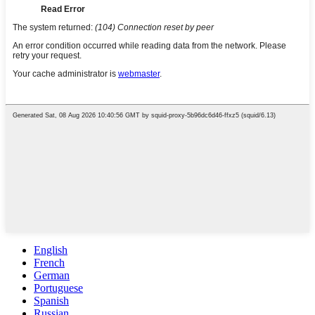
English
French
German
Portuguese
Spanish
Russian