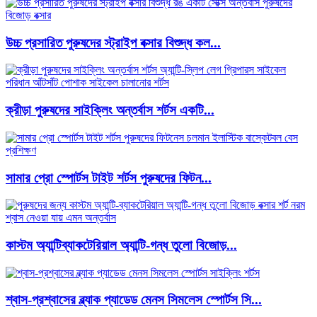
উচ্চ প্রসারিত পুরুষদের স্ট্রাইপ বক্সার বিশুদ্ধ কল...
ক্রীড়া পুরুষদের সাইক্লিং অন্তর্বাস শর্টস একটি...
সামার প্রো স্পোর্টস টাইট শর্টস পুরুষদের ফিটন...
কাস্টম অ্যান্টিব্যাকটেরিয়াল অ্যান্টি-গন্ধ তুলো বিজোড়...
শ্বাস-প্রশ্বাসের ব্ল্যাক প্যাডেড মেনস সিমলেস স্পোর্টস সি...