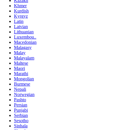
Kazakh
Khmer
Kurdish
Kyrgyz
Latin
Latvian
Lithuanian
Luxembou..
Macedonian
Malagasy
Malay
Malayalam
Maltese
Maori
Marathi
Mongolian
Burmese
Nepali
Norwegian
Pashto
Persian
Punjabi
Serbian
Sesotho
Sinhala